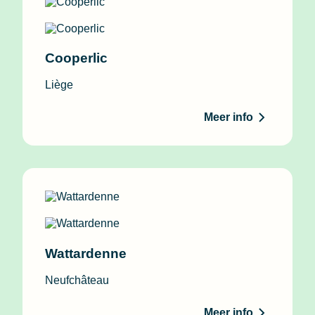
Cooperlic
Liège
Meer info
Wattardenne
Neufchâteau
Meer info