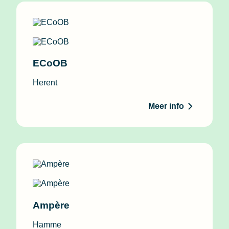
ECoOB
Herent
Meer info
Ampère
Hamme