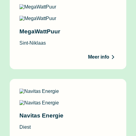
MegaWattPuur
Sint-Niklaas
Meer info
Navitas Energie
Diest